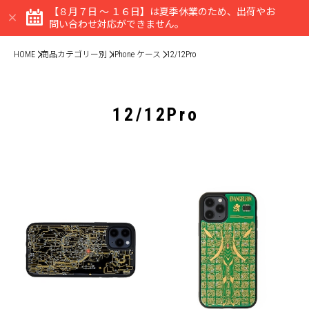
【８月７日 ～ １６日】は夏季休業のため、出荷やお
問い合わせ対応ができません。
HOME
商品カテゴリー別
iPhone ケース
12/12Pro
12/12Pro