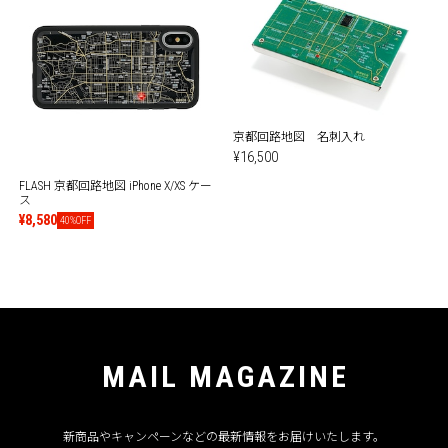
京都回路地図 名刺入れ
¥16,500
FLASH 京都回路地図 iPhone X/XS ケー
ス
¥8,580
40%OFF
MAIL MAGAZINE
新商品やキャンペーンなどの最新情報をお届けいたします。