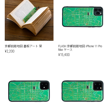
京都回路地図 基板アート 栞
FLASH 京都回路地図 iPhone 11 Pro
Max ケース
¥2,200
¥15,400