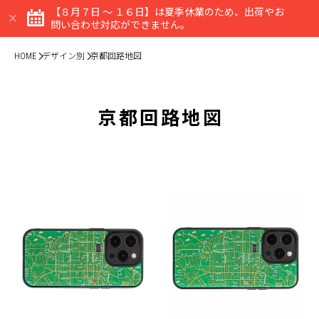
【８月７日 ～ １６日】は夏季休業のため、出荷やお
問い合わせ対応ができません。
HOME
デザイン別
京都回路地図
京都回路地図