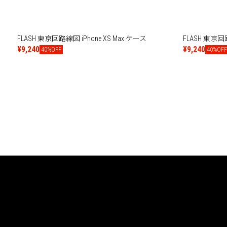
FLASH 東京回路線図 iPhone XS Max ケース
FLASH 東京回
¥9,240
¥9,240
40%OFF
40%OF