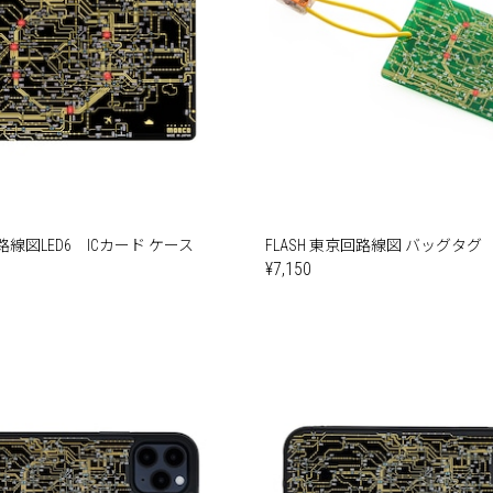
回路線図LED6 ICカード ケース
FLASH 東京回路線図 バッグタグ
¥7,150