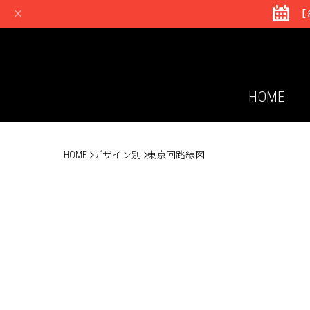
【
HOME
HOME
デザイン別
東京回路線図