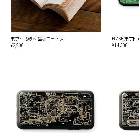
東京回路線図 基板アート 栞
FLASH 東京回路
¥2,200
¥14,300