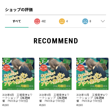
ショップの評価
すべて
482
4
8
RECOMMEND
2026年8月 工場見学 & ワ
2026年9月 工場見学 & ワ
2026年10月 工場見学 & ワ
ークショップ 【毎週開
ークショップ 【毎週開
ークショップ 【毎週開
催 PM3:30より90分】
催 PM3:30より90分】
催 PM3:30より90分】
¥8,800
¥8,800
¥8,800