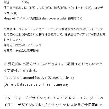
重さ ：52g
使用電子部品：IC（1点）、LED(1点)、抵抗(1点)、ダイオード(12点)、コンデ
ンサ(12点)
Magsafe＆ワイヤレス給電(Wireless power supply) : 使用可(OK)
本商品は、ウォルト・ディズニー・ジャパン株式会社が株式会社レイアップ
との契約により許諾された著作権を使用して、株式会社アイアップが製造販売
したものです。
発売元：株式会社アイアップ
販売元：株式会社電子技販
※ 受注順に出荷させていただきます。1週間ほどお待ちいただ
く可能性があります。
Preparation: around 1week + Overseas Delivery
(Delivery Date depends on the shipping way)
スターウォーズデザインでは、X-WINGとＲ２－Ｄ２、ダースベ
イダー デザインのみMagSafeとワイヤレス給電が使用可能で