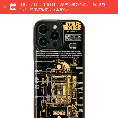
【８月７日 ～ １６日】は夏季休業のため、出荷やお
問い合わせ対応ができません。