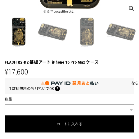
FLASH R2-D2 基板アート iPhone 16 Pro Max ケース
¥17,600
なら
手数料無料の
翌月払いでOK
数量
カートに入れる