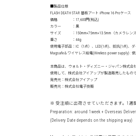
■製品仕様
FLASH DEATH STAR 基板アート iPhone 16 Proケース
価格 ：17,600円(税込)
カラー ：黒
サイズ ：150mm×75mm×13.5mm（カメラレン
重さ ：44g
使用電子部品：IC（1点）、LED(1点)、抵抗(1点)、ダ
Magsafe＆ワイヤレス給電(Wireless power supply) 
本商品は、ウォルト・ディズニー・ジャパン株式会
使用して、株式会社アイアップが製造販売したもの
発売元：株式会社アイアップ
販売元：株式会社電子技販
※ 受注順に出荷させていただきます。1
Preparation: around 1week + Overseas Deliver
(Delivery Date depends on the shipping way)