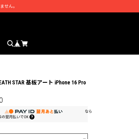
きません。
EATH STAR 基板アート iPhone 16 Pro
0
なら
料の
翌月払いでOK