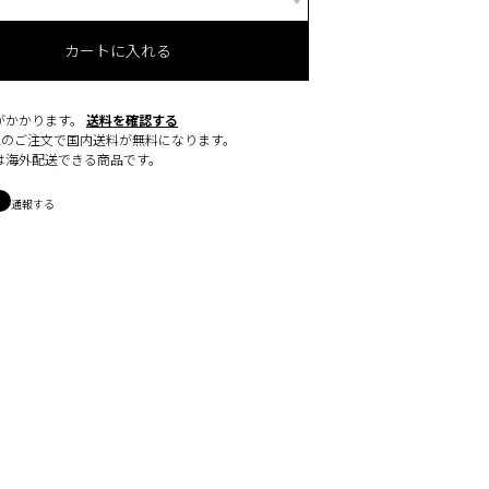
カートに入れる
がかかります。
送料を確認する
0以上のご注文で国内送料が無料になります。
は海外配送できる商品です。
通報する