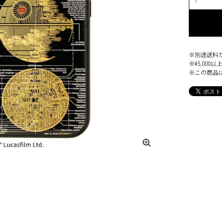
※別途送料
※¥5,00
※この商品