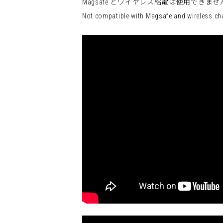
Magsafe とワイヤレス給電は使用できませ
Not compatible with Magsafe and wireless ch