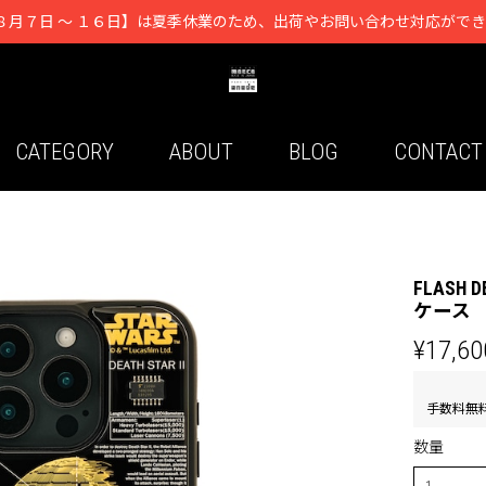
８月７日 ～ １６日】は夏季休業のため、出荷やお問い合わせ対応がで
CATEGORY
ABOUT
BLOG
CONTACT
FLASH D
ケース
¥17,60
手数料無
数量