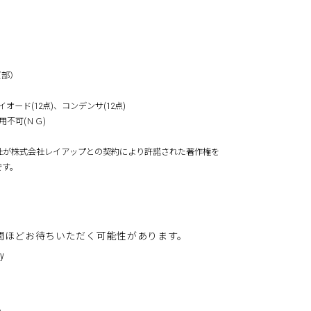
ズ部）
イオード(12点)、コンデンサ(12点)
: 使用不可(ＮＧ)
社が株式会社レイアップとの契約により許諾された著作権を
です。
週間ほどお待ちいただく可能性があります。
y