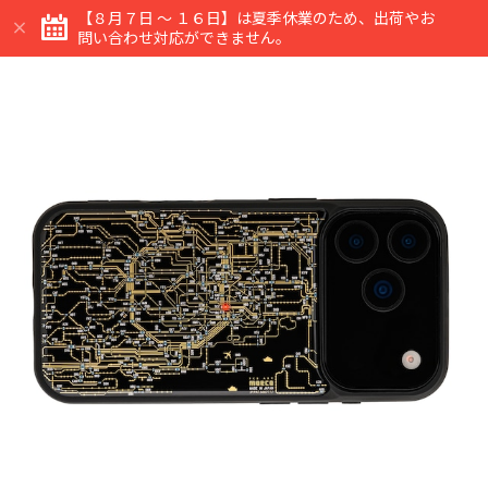
【８月７日 ～ １６日】は夏季休業のため、出荷やお
問い合わせ対応ができません。