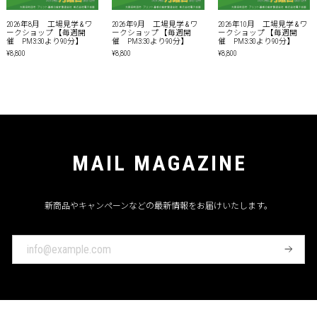
2026年8月 工場見学 & ワ
2026年9月 工場見学 & ワ
2026年10月 工場見学 & ワ
ークショップ 【毎週開
ークショップ 【毎週開
ークショップ 【毎週開
催 PM3:30より90分】
催 PM3:30より90分】
催 PM3:30より90分】
¥8,800
¥8,800
¥8,800
MAIL MAGAZINE
新商品やキャンペーンなどの最新情報をお届けいたします。
登
録