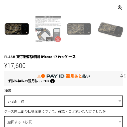
FLASH 東京回路線図 iPhone 17 Pro ケース
¥17,600
なら
手数料無料の
翌月払いでOK
種類
ケース内上部の仕様変更について、確認・ご了承いただけましたか