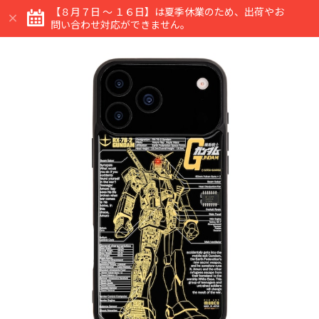
【８月７日 ～ １６日】は夏季休業のため、出荷やお
問い合わせ対応ができません。