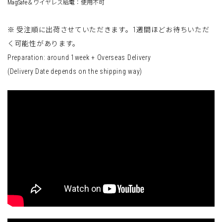
MagSafe＆ワイヤレス給電：使用不可
※ 受注順に出荷させていただきます。1週間ほどお待ちいただ
く可能性があります。
Preparation: around 1week + Overseas Delivery
(Delivery Date depends on the shipping way)