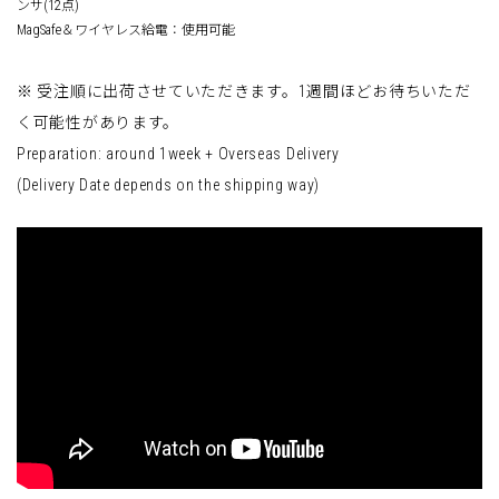
ンサ(12点)
MagSafe＆ワイヤレス給電：使用可能
※ 受注順に出荷させていただきます。1週間ほどお待ちいただ
く可能性があります。
Preparation: around 1week + Overseas Delivery
(Delivery Date depends on the shipping way)