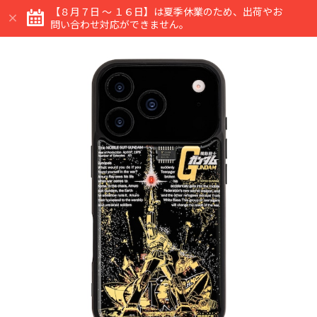
【８月７日 ～ １６日】は夏季休業のため、出荷やお
問い合わせ対応ができません。