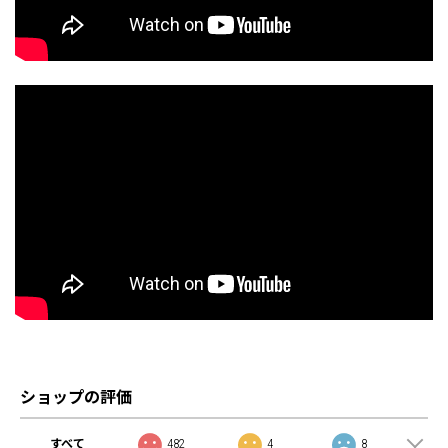
ショップの評価
すべて
482
4
8