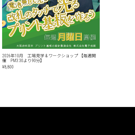
2026年10月 工場見学 & ワークショップ 【毎週開
催 PM3:30より90分】
¥8,800