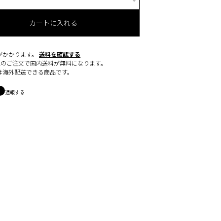
カートに入れる
がかかります。
送料を確認する
0以上のご注文で国内送料が無料になります。
は海外配送できる商品です。
通報する