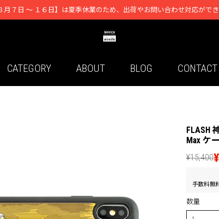
８月７日 ～ １６日】は夏季休業のため、出荷やお問い合わせ対応がで
CATEGORY
ABOUT
BLOG
CONTACT
FLASH
Max ケ
¥15,400
手数料無
数量