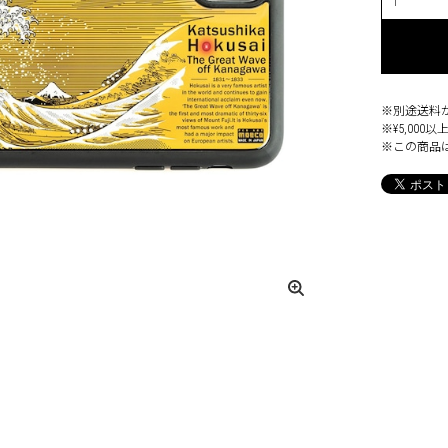
※別途送料
※¥5,00
※この商品