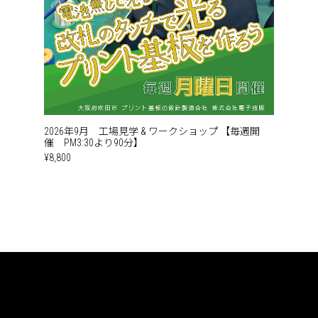
2026年9月 工場見学 & ワークショップ 【毎週開
催 PM3:30より90分】
¥8,800