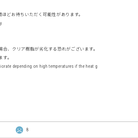
週間ほどお待ちいただく可能性があります。
y
る場合、クリア樹脂が劣化する恐れがございます。
ます。
teriorate depending on high temperatures if the heat g
8