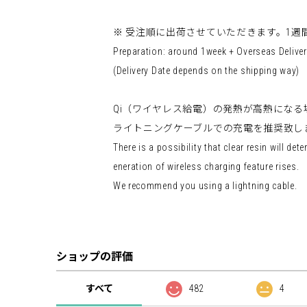
※ 受注順に出荷させていただきます。1
Preparation: around 1week + Overseas Deliver
(Delivery Date depends on the shipping way)
Qi（ワイヤレス給電）の発熱が高熱にな
ライトニングケーブルでの充電を推奨致し
There is a possibility that clear resin will de
eneration of wireless charging feature rises.
We recommend you using a lightning cable.
ショップの評価
すべて
482
4