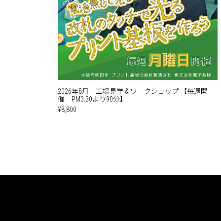
2026年8月 工場見学 & ワークショップ 【毎週開
催 PM3:30より90分】
¥8,800