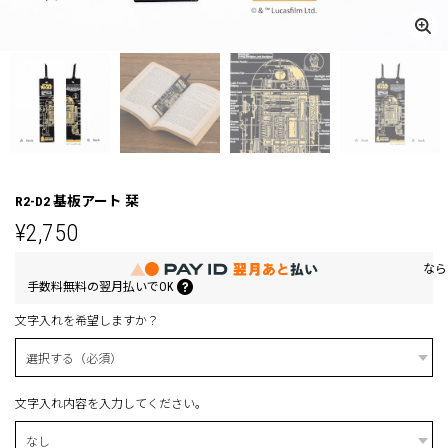
R2-D2 基板アート 栞
¥2,750
なら
手数料無料の
翌月払いでOK
文字入れを希望しますか？
文字入れ内容を入力してください。