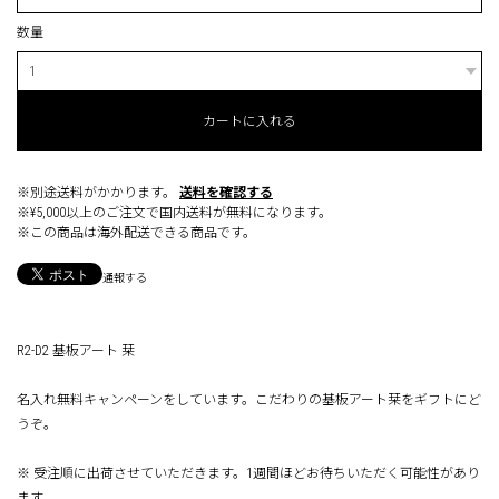
数量
カートに入れる
※別途送料がかかります。
送料を確認する
※¥5,000以上のご注文で国内送料が無料になります。
※この商品は海外配送できる商品です。
通報する
R2-D2 基板アート 栞
名入れ無料キャンペーンをしています。こだわりの基板アート栞をギフトにど
うぞ。
※ 受注順に出荷させていただきます。1週間ほどお待ちいただく可能性があり
ます。