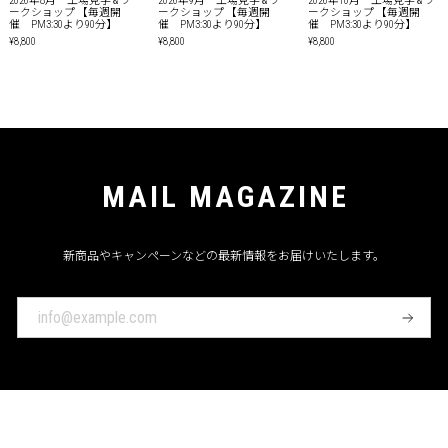
2026年8月 工場見学 & ワ
2026年9月 工場見学 & ワ
2026年10月 工場見学 & ワ
ークショップ 【毎週開
ークショップ 【毎週開
ークショップ 【毎週開
催 PM3:30より90分】
催 PM3:30より90分】
催 PM3:30より90分】
¥8,800
¥8,800
¥8,800
MAIL MAGAZINE
新商品やキャンペーンなどの最新情報をお届けいたします。
登
録