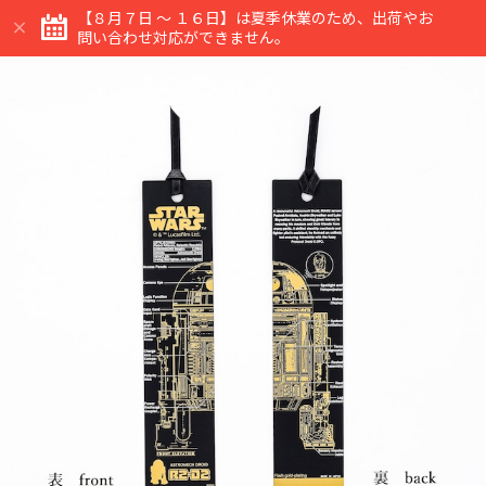
【８月７日 ～ １６日】は夏季休業のため、出荷やお
問い合わせ対応ができません。