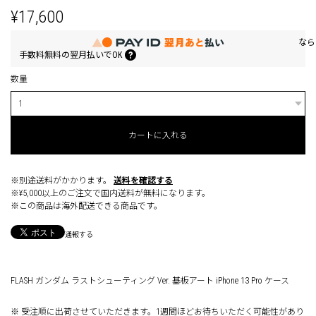
¥17,600
なら
手数料無料の
翌月払いでOK
数量
カートに入れる
※別途送料がかかります。
送料を確認する
※¥5,000以上のご注文で国内送料が無料になります。
※この商品は海外配送できる商品です。
通報する
FLASH ガンダム ラストシューティング Ver. 基板アート iPhone 13 Pro ケース
※ 受注順に出荷させていただきます。1週間ほどお待ちいただく可能性があり