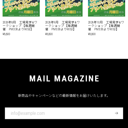
2026年8月 工場見学 & ワ
2026年9月 工場見学 & ワ
2026年10月 工場見学 & ワ
ークショップ 【毎週開
ークショップ 【毎週開
ークショップ 【毎週開
催 PM3:30より90分】
催 PM3:30より90分】
催 PM3:30より90分】
¥8,800
¥8,800
¥8,800
MAIL MAGAZINE
新商品やキャンペーンなどの最新情報をお届けいたします。
登
録