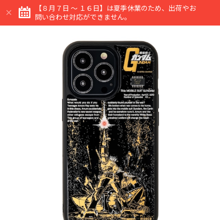
【８月７日 ～ １６日】は夏季休業のため、出荷やお
問い合わせ対応ができません。