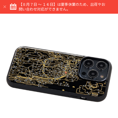
【８月７日 ～ １６日】は夏季休業のため、出荷やお
問い合わせ対応ができません。