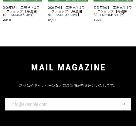
2026年8月 工場見学 & ワ
2026年9月 工場見学 & ワ
2026年10月 工場見学 & ワ
ークショップ 【毎週開
ークショップ 【毎週開
ークショップ 【毎週開
催 PM3:30より90分】
催 PM3:30より90分】
催 PM3:30より90分】
¥8,800
¥8,800
¥8,800
MAIL MAGAZINE
新商品やキャンペーンなどの最新情報をお届けいたします。
登
録