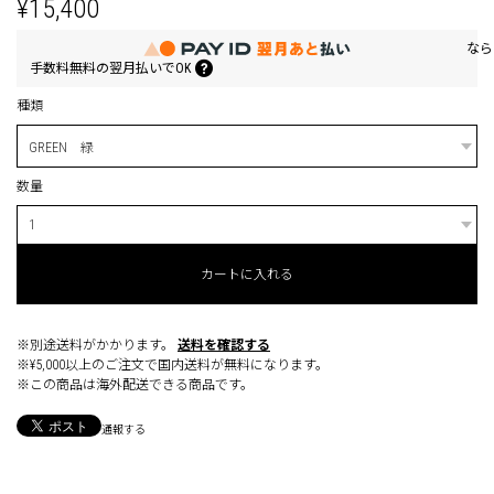
¥15,400
なら
手数料無料の
翌月払いでOK
種類
数量
カートに入れる
※別途送料がかかります。
送料を確認する
※¥5,000以上のご注文で国内送料が無料になります。
※この商品は海外配送できる商品です。
通報する