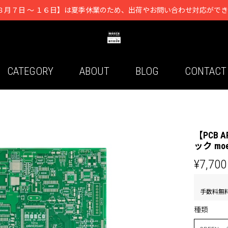
８月７日 ～ １６日】は夏季休業のため、出荷やお問い合わせ対応がで
CATEGORY
ABOUT
BLOG
CONTACT
【PCB 
ック moe
¥7,700
手数料無
種類