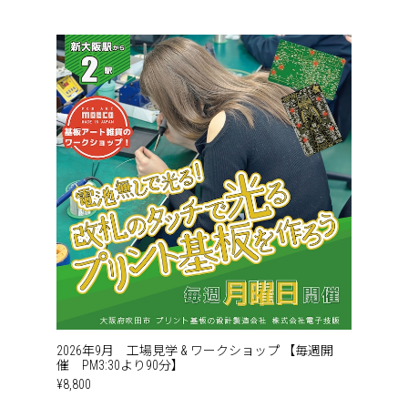
2026年9月 工場見学 & ワークショップ 【毎週開
催 PM3:30より90分】
¥8,800