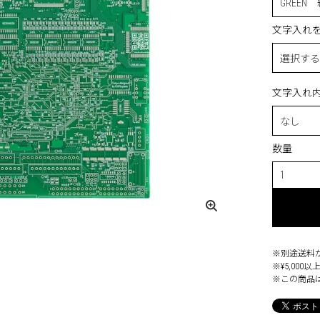
文字入れ
文字入れ
数量
※別途送料
※¥5,00
※この商品