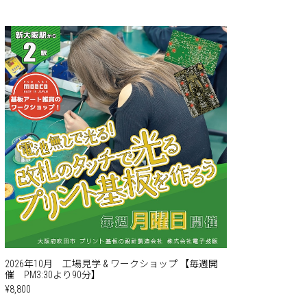
2026年10月 工場見学 & ワークショップ 【毎週開
催 PM3:30より90分】
¥8,800