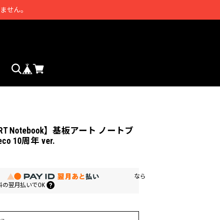
きません。
ART Notebook】基板アート ノートブ
co 10周年 ver.
なら
料の
翌月払いでOK