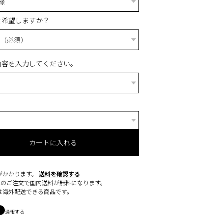
を希望しますか？
内容を入力してください。
カートに入れる
がかかります。
送料を確認する
0以上のご注文で国内送料が無料になります。
は海外配送できる商品です。
通報する