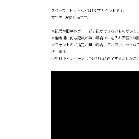
スペース、ドットなどは1文字カウントです。
文字高は約2.5mmです。
※記号や旧字体等、一部表記ができないものがあり
※備考欄に何も記載が無い場合は、名入れ不要と判
※フォントのご指定が無い場合、アルファベットはTime
致します。
※無料キャンペーンは予告無しに終了することがご