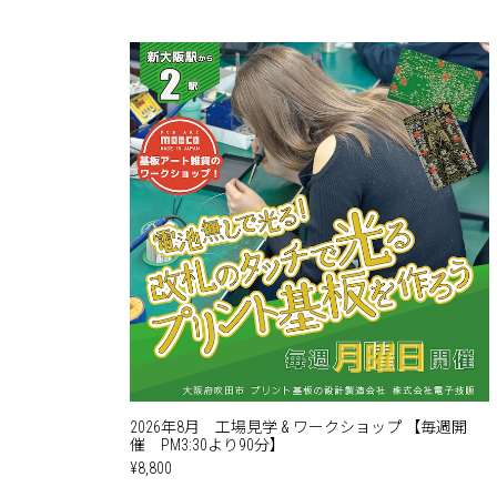
2026年8月 工場見学 & ワークショップ 【毎週開
催 PM3:30より90分】
¥8,800