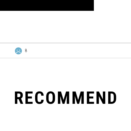
8
RECOMMEND