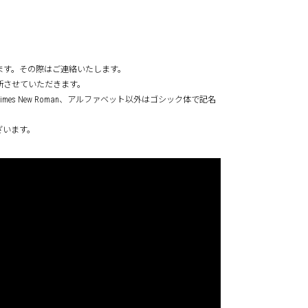
ます。その際はご連絡いたします。
断させていただきます。
s New Roman、アルファベット以外はゴシック体で記名
ざいます。