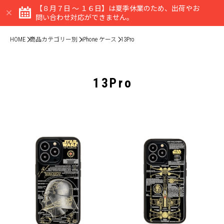
【８月７日 ～ １６日】は夏季休業のため、出荷やお
問い合わせ対応ができません。
HOME
商品カテゴリー別
iPhone ケース
13Pro
13Pro